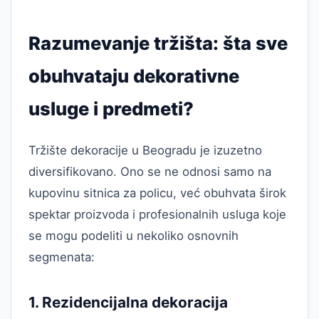
Razumevanje tržišta: šta sve
obuhvataju dekorativne
usluge i predmeti?
Tržište dekoracije u Beogradu je izuzetno
diversifikovano. Ono se ne odnosi samo na
kupovinu sitnica za policu, već obuhvata širok
spektar proizvoda i profesionalnih usluga koje
se mogu podeliti u nekoliko osnovnih
segmenata:
1. Rezidencijalna dekoracija