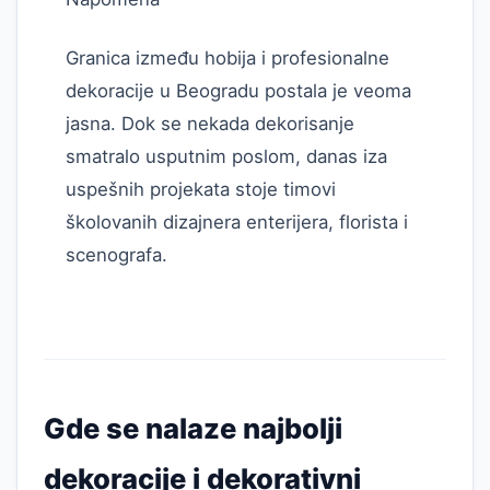
Granica između hobija i profesionalne
dekoracije u Beogradu postala je veoma
jasna. Dok se nekada dekorisanje
smatralo usputnim poslom, danas iza
uspešnih projekata stoje timovi
školovanih dizajnera enterijera, florista i
scenografa.
Gde se nalaze najbolji
dekoracije i dekorativni