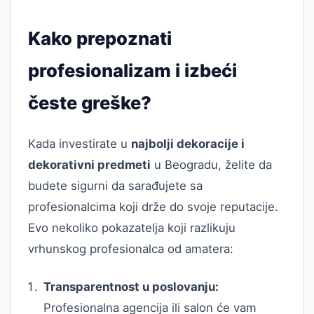
Kako prepoznati
profesionalizam i izbeći
česte greške?
Kada investirate u
najbolji dekoracije i
dekorativni predmeti
u Beogradu, želite da
budete sigurni da sarađujete sa
profesionalcima koji drže do svoje reputacije.
Evo nekoliko pokazatelja koji razlikuju
vrhunskog profesionalca od amatera:
Transparentnost u poslovanju:
Profesionalna agencija ili salon će vam