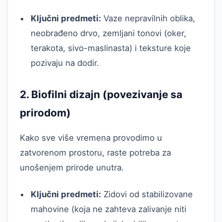
Ključni predmeti:
Vaze nepravilnih oblika,
neobrađeno drvo, zemljani tonovi (oker,
terakota, sivo-maslinasta) i teksture koje
pozivaju na dodir.
2. Biofilni dizajn (povezivanje sa
prirodom)
Kako sve više vremena provodimo u
zatvorenom prostoru, raste potreba za
unošenjem prirode unutra.
Ključni predmeti:
Zidovi od stabilizovane
mahovine (koja ne zahteva zalivanje niti