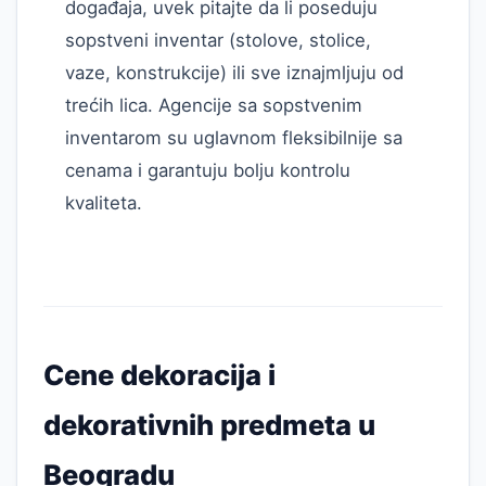
događaja, uvek pitajte da li poseduju
sopstveni inventar (stolove, stolice,
vaze, konstrukcije) ili sve iznajmljuju od
trećih lica. Agencije sa sopstvenim
inventarom su uglavnom fleksibilnije sa
cenama i garantuju bolju kontrolu
kvaliteta.
Cene dekoracija i
dekorativnih predmeta u
Beogradu