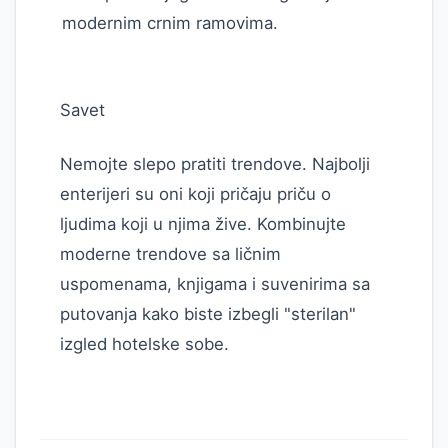
modernim crnim ramovima.
Savet
Nemojte slepo pratiti trendove. Najbolji
enterijeri su oni koji pričaju priču o
ljudima koji u njima žive. Kombinujte
moderne trendove sa ličnim
uspomenama, knjigama i suvenirima sa
putovanja kako biste izbegli "sterilan"
izgled hotelske sobe.