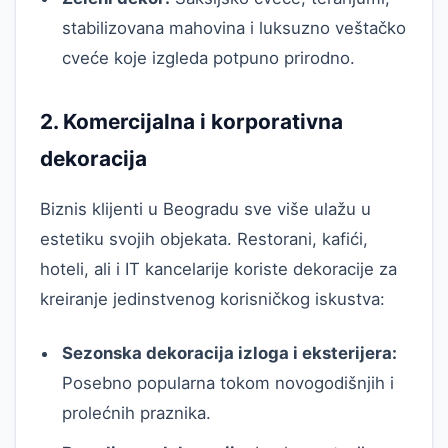
stabilizovana mahovina i luksuzno veštačko
cveće koje izgleda potpuno prirodno.
2. Komercijalna i korporativna
dekoracija
Biznis klijenti u Beogradu sve više ulažu u
estetiku svojih objekata. Restorani, kafići,
hoteli, ali i IT kancelarije koriste dekoracije za
kreiranje jedinstvenog korisničkog iskustva:
Sezonska dekoracija izloga i eksterijera:
Posebno popularna tokom novogodišnjih i
prolećnih praznika.