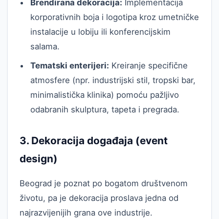
Brendirana dekoracija:
Implementacija
korporativnih boja i logotipa kroz umetničke
instalacije u lobiju ili konferencijskim
salama.
Tematski enterijeri:
Kreiranje specifične
atmosfere (npr. industrijski stil, tropski bar,
minimalistička klinika) pomoću pažljivo
odabranih skulptura, tapeta i pregrada.
3. Dekoracija događaja (event
design)
Beograd je poznat po bogatom društvenom
životu, pa je dekoracija proslava jedna od
najrazvijenijih grana ove industrije.