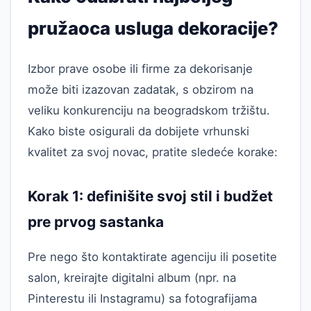
pružaoca usluga dekoracije?
Izbor prave osobe ili firme za dekorisanje
može biti izazovan zadatak, s obzirom na
veliku konkurenciju na beogradskom tržištu.
Kako biste osigurali da dobijete vrhunski
kvalitet za svoj novac, pratite sledeće korake:
Korak 1: definišite svoj stil i budžet
pre prvog sastanka
Pre nego što kontaktirate agenciju ili posetite
salon, kreirajte digitalni album (npr. na
Pinterestu ili Instagramu) sa fotografijama