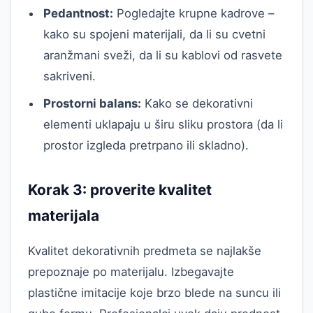
Pedantnost:
Pogledajte krupne kadrove –
kako su spojeni materijali, da li su cvetni
aranžmani sveži, da li su kablovi od rasvete
sakriveni.
Prostorni balans:
Kako se dekorativni
elementi uklapaju u širu sliku prostora (da li
prostor izgleda pretrpano ili skladno).
Korak 3: proverite kvalitet
materijala
Kvalitet dekorativnih predmeta se najlakše
prepoznaje po materijalu. Izbegavajte
plastične imitacije koje brzo blede na suncu ili