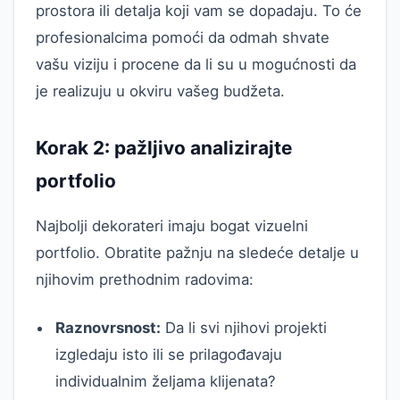
prostora ili detalja koji vam se dopadaju. To će
profesionalcima pomoći da odmah shvate
vašu viziju i procene da li su u mogućnosti da
je realizuju u okviru vašeg budžeta.
Korak 2: pažljivo analizirajte
portfolio
Najbolji dekorateri imaju bogat vizuelni
portfolio. Obratite pažnju na sledeće detalje u
njihovim prethodnim radovima:
Raznovrsnost:
Da li svi njihovi projekti
izgledaju isto ili se prilagođavaju
individualnim željama klijenata?