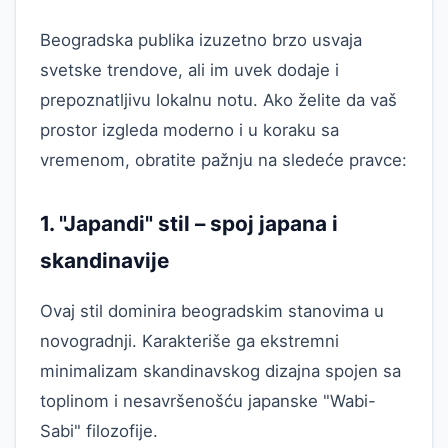
Beogradska publika izuzetno brzo usvaja
svetske trendove, ali im uvek dodaje i
prepoznatljivu lokalnu notu. Ako želite da vaš
prostor izgleda moderno i u koraku sa
vremenom, obratite pažnju na sledeće pravce:
1. "Japandi" stil – spoj japana i
skandinavije
Ovaj stil dominira beogradskim stanovima u
novogradnji. Karakteriše ga ekstremni
minimalizam skandinavskog dizajna spojen sa
toplinom i nesavršenošću japanske "Wabi-
Sabi" filozofije.