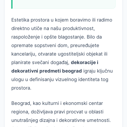
Estetika prostora u kojem boravimo ili radimo
direktno utiče na našu produktivnost,
raspoloženje i opšte blagostanje. Bilo da
opremate sopstveni dom, preuređujete
kancelariju, otvarate ugostiteljski objekat ili
planirate svečani događaj,
dekoracije i
dekorativni predmeti beograd
igraju ključnu
ulogu u definisanju vizuelnog identiteta tog
prostora.
Beograd, kao kulturni i ekonomski centar
regiona, doživljava pravi procvat u oblasti
unutrašnjeg dizajna i dekorativne umetnosti.