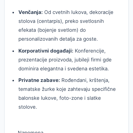
Venčanja:
Od cvetnih lukova, dekoracije
stolova (centarpis), preko svetlosnih
efekata (bojenje svetlom) do
personalizovanih detalja za goste.
Korporativni događaji:
Konferencije,
prezentacije proizvoda, jubileji firmi gde
dominira elegantna i svedena estetika.
Privatne zabave:
Rođendani, krštenja,
tematske žurke koje zahtevaju specifične
balonske lukove, foto-zone i slatke
stolove.
Napomena