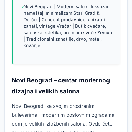
Novi Beograd | Moderni saloni, luksuzan
nameštaj, minimalizam Stari Grad &
Dorćol | Concept prodavnice, unikatni
zanati, vintage Vračar | Butik cvećare,
salonska estetika, premium sveće Zemun
| Tradicionalni zanatlije, drvo, metal,
kovanje
Novi Beograd – centar modernog
dizajna i velikih salona
Novi Beograd, sa svojim prostranim
bulevarima i modernim poslovnim zgradama,
dom je velikih izložbenih salona. Ovde ćete