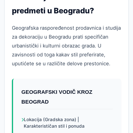
predmeti u Beogradu?
Geografska raspoređenost prodavnica i studija
za dekoraciju u Beogradu prati specifičan
urbanistički i kulturni obrazac grada. U
zavisnosti od toga kakav stil preferirate,
uputićete se u različite delove prestonice.
GEOGRAFSKI VODIČ KROZ
BEOGRAD
Lokacija (Gradska zona) |
Karakterističan stil i ponuda