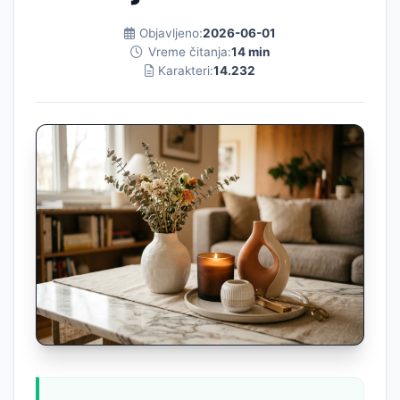
Objavljeno:
2026-06-01
Vreme čitanja:
14 min
Karakteri:
14.232