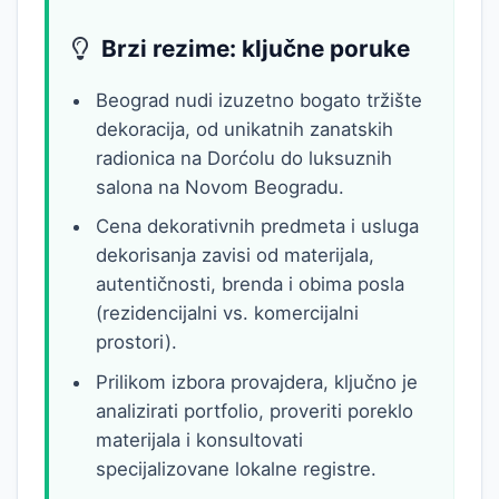
Brzi rezime: ključne poruke
Beograd nudi izuzetno bogato tržište
dekoracija, od unikatnih zanatskih
radionica na Dorćolu do luksuznih
salona na Novom Beogradu.
Cena dekorativnih predmeta i usluga
dekorisanja zavisi od materijala,
autentičnosti, brenda i obima posla
(rezidencijalni vs. komercijalni
prostori).
Prilikom izbora provajdera, ključno je
analizirati portfolio, proveriti poreklo
materijala i konsultovati
specijalizovane lokalne registre.