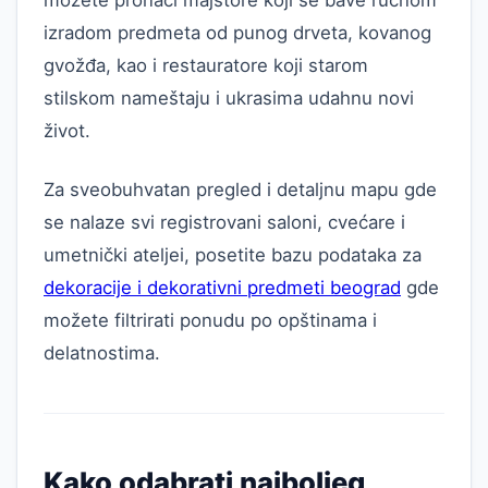
možete pronaći majstore koji se bave ručnom
izradom predmeta od punog drveta, kovanog
gvožđa, kao i restauratore koji starom
stilskom nameštaju i ukrasima udahnu novi
život.
Za sveobuhvatan pregled i detaljnu mapu gde
se nalaze svi registrovani saloni, cvećare i
umetnički ateljei, posetite bazu podataka za
dekoracije i dekorativni predmeti beograd
gde
možete filtrirati ponudu po opštinama i
delatnostima.
Kako odabrati najboljeg