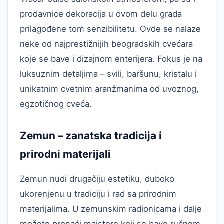
prodavnice dekoracija u ovom delu grada
prilagođene tom senzibilitetu. Ovde se nalaze
neke od najprestižnijih beogradskih cvećara
koje se bave i dizajnom enterijera. Fokus je na
luksuznim detaljima – svili, baršunu, kristalu i
unikatnim cvetnim aranžmanima od uvoznog,
egzotičnog cveća.
Zemun – zanatska tradicija i
prirodni materijali
Zemun nudi drugačiju estetiku, duboko
ukorenjenu u tradiciju i rad sa prirodnim
materijalima. U zemunskim radionicama i dalje