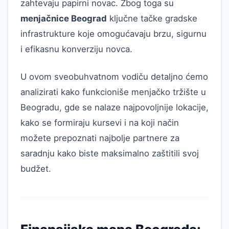
zahtevaju papirni novac. Zbog toga su
menjačnice Beograd
ključne tačke gradske
infrastrukture koje omogućavaju brzu, sigurnu
i efikasnu konverziju novca.
U ovom sveobuhvatnom vodiču detaljno ćemo
analizirati kako funkcioniše menjačko tržište u
Beogradu, gde se nalaze najpovoljnije lokacije,
kako se formiraju kursevi i na koji način
možete prepoznati najbolje partnere za
saradnju kako biste maksimalno zaštitili svoj
budžet.