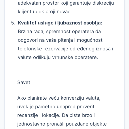
adekvatan prostor koji garantuje diskreciju
klijentu dok broji novac.
Kvalitet usluge i ljubaznost osoblja:
Brzina rada, spremnost operatera da
odgovori na vaša pitanja i mogućnost
telefonske rezervacije određenog iznosa i
valute odlikuju vrhunske operatere.
Savet
Ako planirate veću konverziju valuta,
uvek je pametno unapred proveriti
recenzije i lokacije. Da biste brzo i
jednostavno pronašli pouzdane objekte