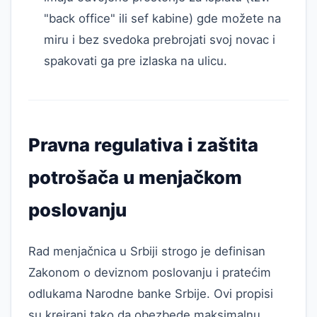
"back office" ili sef kabine) gde možete na
miru i bez svedoka prebrojati svoj novac i
spakovati ga pre izlaska na ulicu.
Pravna regulativa i zaštita
potrošača u menjačkom
poslovanju
Rad menjačnica u Srbiji strogo je definisan
Zakonom o deviznom poslovanju i pratećim
odlukama Narodne banke Srbije. Ovi propisi
su kreirani tako da obezbede maksimalnu