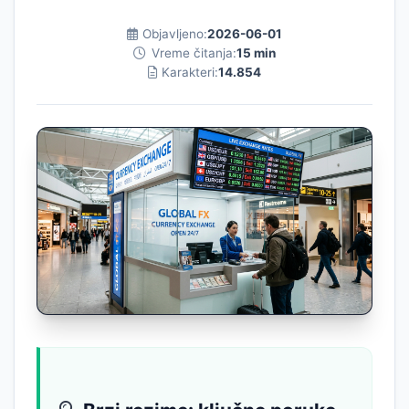
Objavljeno:
2026-06-01
Vreme čitanja:
15 min
Karakteri:
14.854