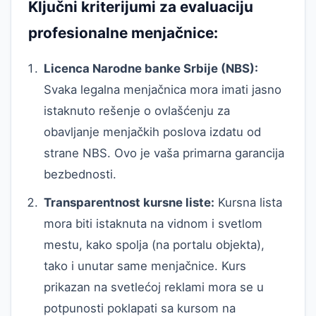
Ključni kriterijumi za evaluaciju
profesionalne menjačnice:
Licenca Narodne banke Srbije (NBS):
Svaka legalna menjačnica mora imati jasno
istaknuto rešenje o ovlašćenju za
obavljanje menjačkih poslova izdatu od
strane NBS. Ovo je vaša primarna garancija
bezbednosti.
Transparentnost kursne liste:
Kursna lista
mora biti istaknuta na vidnom i svetlom
mestu, kako spolja (na portalu objekta),
tako i unutar same menjačnice. Kurs
prikazan na svetlećoj reklami mora se u
potpunosti poklapati sa kursom na