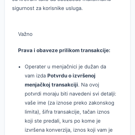
sigurnost za korisnike usluga.
Važno
Prava i obaveze prilikom transakcije:
Operater u menjačnici je dužan da
vam izda
Potvrdu o izvršenoj
menjačkoj transakciji
. Na ovoj
potvrdi moraju biti navedeni svi detalji:
vaše ime (za iznose preko zakonskog
limita), šifra transakcije, tačan iznos
koji ste predali, kurs po kome je
izvršena konverzija, iznos koji vam je