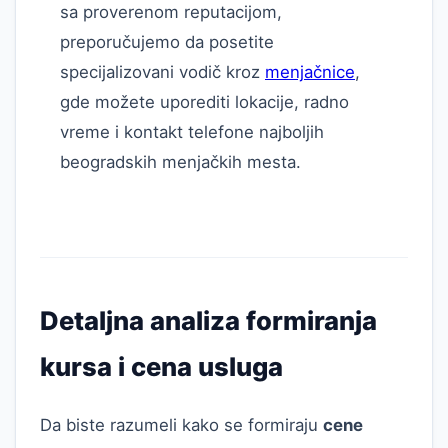
sa proverenom reputacijom,
preporučujemo da posetite
specijalizovani vodič kroz
menjačnice
,
gde možete uporediti lokacije, radno
vreme i kontakt telefone najboljih
beogradskih menjačkih mesta.
Detaljna analiza formiranja
kursa i cena usluga
Da biste razumeli kako se formiraju
cene