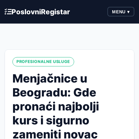
Poslovni
Registar
MENU ▾
PROFESIONALNE USLUGE
Menjačnice u
Beogradu: Gde
pronaći najbolji
kurs i sigurno
zameniti novac