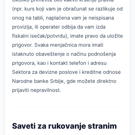
(npr. kurs koji vam je obračunat se razlikuje od
onog na tabli, naplaćena vam je neispisana
provizija, ili operater odbija da vam izda
fiskalni isečak/potvrdu), imate pravo da uložite
prigovor. Svaka menjačnica mora imati
istaknuto obaveštenje o načinu podnošenja
prigovora, kao i kontakt telefon i adresu
Sektora za devizne poslove i kreditne odnose
Narodne banke Srbije, gde možete direktno
prijaviti nepravilnost.
Saveti za rukovanje stranim