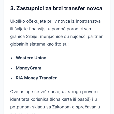
3. Zastupnici za brzi transfer novca
Ukoliko očekujete priliv novca iz inostranstva
ili šaljete finansijsku pomoć porodici van
granica Srbije, menjačnice su najčešći partneri
globalnih sistema kao što su:
Western Union
MoneyGram
RIA Money Transfer
Ove usluge se vrše brzo, uz strogu proveru
identiteta korisnika (lična karta ili pasoš) i u
potpunom skladu sa Zakonom o sprečavanju