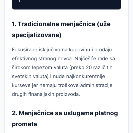
]
1. Tradicionalne menjačnice (uže
specijalizovane)
Fokusirane isključivo na kupovinu i prodaju
efektivnog stranog novca. Najčešće rade sa
širokom lepezom valuta (preko 20 različitih
svetskih valuta) i nude najkonkurentnije
kurseve jer nemaju troškove administracije
drugih finansijskih proizvoda.
2. Menjačnice sa uslugama platnog
prometa