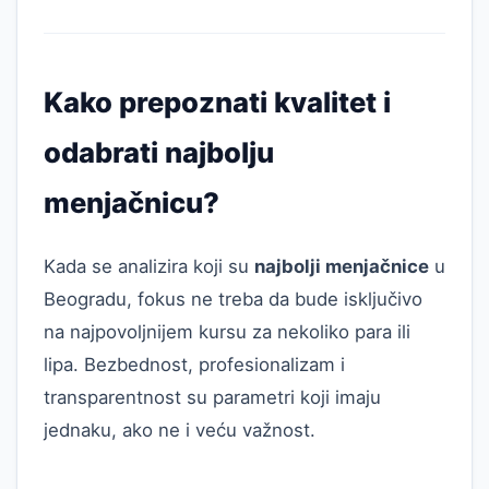
Kako prepoznati kvalitet i
odabrati najbolju
menjačnicu?
Kada se analizira koji su
najbolji menjačnice
u
Beogradu, fokus ne treba da bude isključivo
na najpovoljnijem kursu za nekoliko para ili
lipa. Bezbednost, profesionalizam i
transparentnost su parametri koji imaju
jednaku, ako ne i veću važnost.