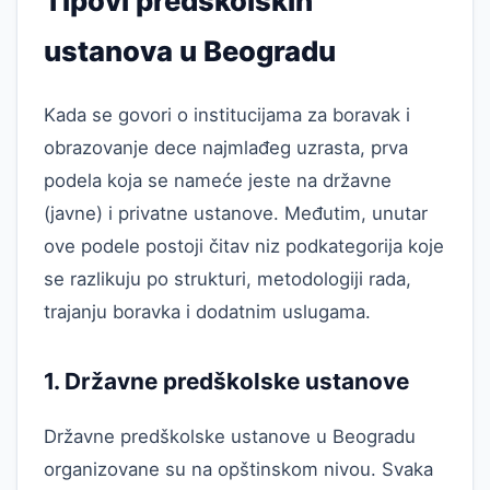
Tipovi predškolskih
ustanova u Beogradu
Kada se govori o institucijama za boravak i
obrazovanje dece najmlađeg uzrasta, prva
podela koja se nameće jeste na državne
(javne) i privatne ustanove. Međutim, unutar
ove podele postoji čitav niz podkategorija koje
se razlikuju po strukturi, metodologiji rada,
trajanju boravka i dodatnim uslugama.
1. Državne predškolske ustanove
Državne predškolske ustanove u Beogradu
organizovane su na opštinskom nivou. Svaka