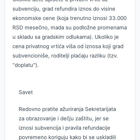
subvenciju, grad refundira iznos do visine
ekonomske cene (koja trenutno iznosi 33.000
RSD mesečno, mada su podložne promenama
u skladu sa gradskim odlukama). Ukoliko je
cena privatnog vrtića viša od iznosa koji grad
subvencioniše, roditelji plaćaju razliku (tzv.
"doplatu").
Savet
Redovno pratite ažuriranja Sekretarijata
za obrazovanje i dečju zaštitu, jer se
iznosi subvencija i pravila refundacije
povremeno koriguju kako bi se uskladili