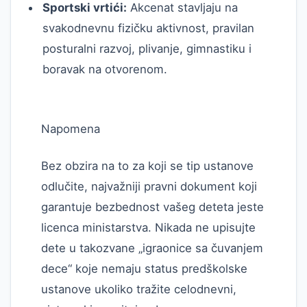
Sportski vrtići:
Akcenat stavljaju na
svakodnevnu fizičku aktivnost, pravilan
posturalni razvoj, plivanje, gimnastiku i
boravak na otvorenom.
Napomena
Bez obzira na to za koji se tip ustanove
odlučite, najvažniji pravni dokument koji
garantuje bezbednost vašeg deteta jeste
licenca ministarstva. Nikada ne upisujte
dete u takozvane „igraonice sa čuvanjem
dece“ koje nemaju status predškolske
ustanove ukoliko tražite celodnevni,