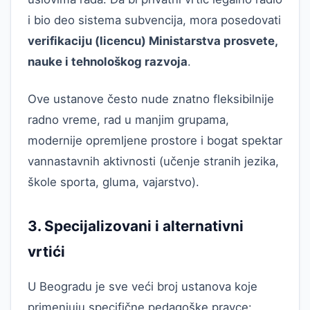
i bio deo sistema subvencija, mora posedovati
verifikaciju (licencu) Ministarstva prosvete,
nauke i tehnološkog razvoja
.
Ove ustanove često nude znatno fleksibilnije
radno vreme, rad u manjim grupama,
modernije opremljene prostore i bogat spektar
vannastavnih aktivnosti (učenje stranih jezika,
škole sporta, gluma, vajarstvo).
3. Specijalizovani i alternativni
vrtići
U Beogradu je sve veći broj ustanova koje
primenjuju specifične pedagoške pravce: