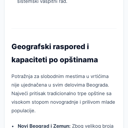
sistemski vaspitni rad.
Geografski raspored i
kapaciteti po opštinama
Potražnja za slobodnim mestima u vrtićima
nije ujednačena u svim delovima Beograda.
Najveći pritisak tradicionalno trpe opštine sa
visokom stopom novogradnje i prilivom mlade
populacije.
Novi Beograd i Zemun:
Zbog velikog broja