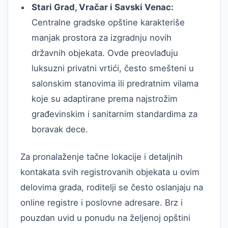
Stari Grad, Vračar i Savski Venac:
Centralne gradske opštine karakteriše
manjak prostora za izgradnju novih
državnih objekata. Ovde preovlađuju
luksuzni privatni vrtići, često smešteni u
salonskim stanovima ili predratnim vilama
koje su adaptirane prema najstrožim
građevinskim i sanitarnim standardima za
boravak dece.
Za pronalaženje tačne lokacije i detaljnih
kontakata svih registrovanih objekata u ovim
delovima grada, roditelji se često oslanjaju na
online registre i poslovne adresare. Brz i
pouzdan uvid u ponudu na željenoj opštini