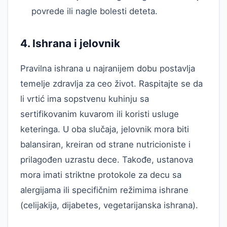
povrede ili nagle bolesti deteta.
4. Ishrana i jelovnik
Pravilna ishrana u najranijem dobu postavlja
temelje zdravlja za ceo život. Raspitajte se da
li vrtić ima sopstvenu kuhinju sa
sertifikovanim kuvarom ili koristi usluge
keteringa. U oba slučaja, jelovnik mora biti
balansiran, kreiran od strane nutricioniste i
prilagođen uzrastu dece. Takođe, ustanova
mora imati striktne protokole za decu sa
alergijama ili specifičnim režimima ishrane
(celijakija, dijabetes, vegetarijanska ishrana).