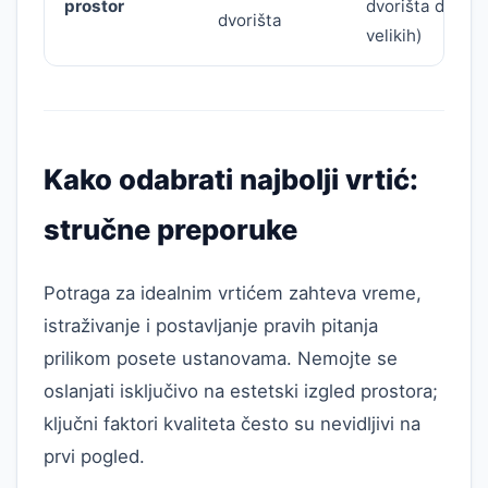
prostor
dvorišta do
dvorišta
velikih)
Kako odabrati najbolji vrtić:
stručne preporuke
Potraga za idealnim vrtićem zahteva vreme,
istraživanje i postavljanje pravih pitanja
prilikom posete ustanovama. Nemojte se
oslanjati isključivo na estetski izgled prostora;
ključni faktori kvaliteta često su nevidljivi na
prvi pogled.