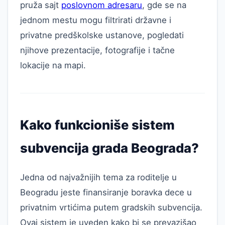
pruža sajt
poslovnom adresaru
, gde se na
jednom mestu mogu filtrirati državne i
privatne predškolske ustanove, pogledati
njihove prezentacije, fotografije i tačne
lokacije na mapi.
Kako funkcioniše sistem
subvencija grada Beograda?
Jedna od najvažnijih tema za roditelje u
Beogradu jeste finansiranje boravka dece u
privatnim vrtićima putem gradskih subvencija.
Ovaj sistem je uveden kako bi se prevazišao