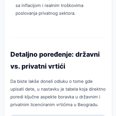
sa inflacijom i realnim troškovima
poslovanja privatnog sektora.
Detaljno poređenje: državni
vs. privatni vrtići
Da biste lakše doneli odluku o tome gde
upisati dete, u nastavku je tabela koja direktno
poredi ključne aspekte boravka u državnim i
privatnim licenciranim vrtićima u Beogradu.