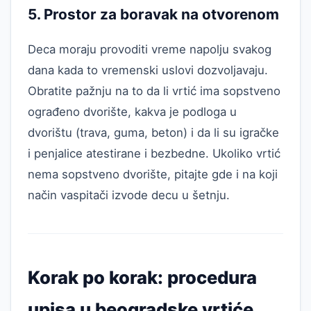
5. Prostor za boravak na otvorenom
Deca moraju provoditi vreme napolju svakog
dana kada to vremenski uslovi dozvoljavaju.
Obratite pažnju na to da li vrtić ima sopstveno
ograđeno dvorište, kakva je podloga u
dvorištu (trava, guma, beton) i da li su igračke
i penjalice atestirane i bezbedne. Ukoliko vrtić
nema sopstveno dvorište, pitajte gde i na koji
način vaspitači izvode decu u šetnju.
Korak po korak: procedura
upisa u beogradske vrtiće