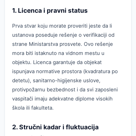
1. Licenca i pravni status
Prva stvar koju morate proveriti jeste da li
ustanova poseduje rešenje o verifikaciji od
strane Ministarstva prosvete. Ovo rešenje
mora biti istaknuto na vidnom mestu u
objektu. Licenca garantuje da objekat
ispunjava normative prostora (kvadratura po
detetu), sanitarno-higijenske uslove,
protivpožarnu bezbednost i da svi zaposleni
vaspitači imaju adekvatne diplome visokih
škola ili fakulteta.
2. Stručni kadar i fluktuacija