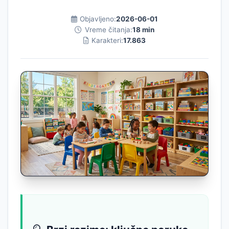
Objavljeno:
2026-06-01
Vreme čitanja:
18 min
Karakteri:
17.863