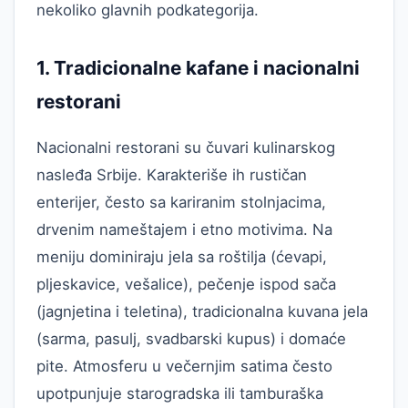
nekoliko glavnih podkategorija.
1. Tradicionalne kafane i nacionalni
restorani
Nacionalni restorani su čuvari kulinarskog
nasleđa Srbije. Karakteriše ih rustičan
enterijer, često sa kariranim stolnjacima,
drvenim nameštajem i etno motivima. Na
meniju dominiraju jela sa roštilja (ćevapi,
pljeskavice, vešalice), pečenje ispod sača
(jagnjetina i teletina), tradicionalna kuvana jela
(sarma, pasulj, svadbarski kupus) i domaće
pite. Atmosferu u večernjim satima često
upotpunjuje starogradska ili tamburaška