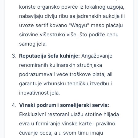
koriste organsko povrće iz lokalnog uzgoja,
nabavljaju divlju ribu sa jadranskih aukcija ili
uvoze sertifikovano "Wagyu" meso plaćaju
sirovine višestruko više, što podiže cenu
samog jela.
Reputacija šefa kuhinje:
Angažovanje
renomiranih kulinarskih stručnjaka
podrazumeva i veće troškove plata, ali
garantuje vrhunsku tehničku izvedbu i
inovativnost jela.
Vinski podrum i somelijerski servis:
Ekskluzivni restorani ulažu stotine hiljada
evra u formiranje vinske karte i pravilno
čuvanje boca, a u svom timu imaju