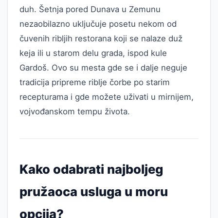
duh. Šetnja pored Dunava u Zemunu
nezaobilazno uključuje posetu nekom od
čuvenih ribljih restorana koji se nalaze duž
keja ili u starom delu grada, ispod kule
Gardoš. Ovo su mesta gde se i dalje neguje
tradicija pripreme riblje čorbe po starim
recepturama i gde možete uživati u mirnijem,
vojvođanskom tempu života.
Kako odabrati najboljeg
pružaoca usluga u moru
opcija?