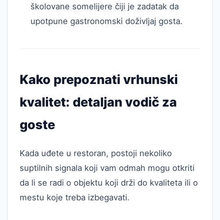
školovane somelijere čiji je zadatak da
upotpune gastronomski doživljaj gosta.
Kako prepoznati vrhunski
kvalitet: detaljan vodič za
goste
Kada uđete u restoran, postoji nekoliko
suptilnih signala koji vam odmah mogu otkriti
da li se radi o objektu koji drži do kvaliteta ili o
mestu koje treba izbegavati.