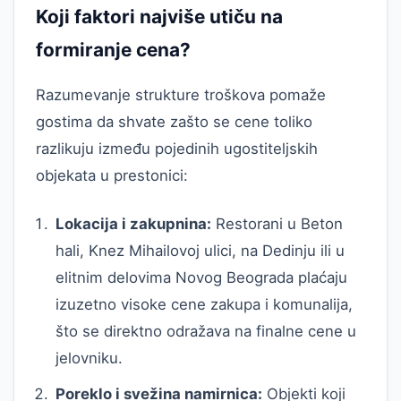
Koji faktori najviše utiču na
formiranje cena?
Razumevanje strukture troškova pomaže
gostima da shvate zašto se cene toliko
razlikuju između pojedinih ugostiteljskih
objekata u prestonici:
Lokacija i zakupnina:
Restorani u Beton
hali, Knez Mihailovoj ulici, na Dedinju ili u
elitnim delovima Novog Beograda plaćaju
izuzetno visoke cene zakupa i komunalija,
što se direktno odražava na finalne cene u
jelovniku.
Poreklo i svežina namirnica:
Objekti koji