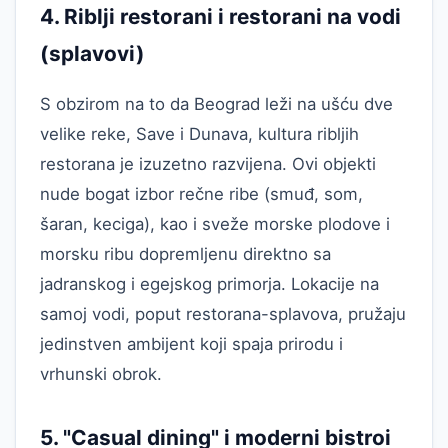
4. Riblji restorani i restorani na vodi
(splavovi)
S obzirom na to da Beograd leži na ušću dve
velike reke, Save i Dunava, kultura ribljih
restorana je izuzetno razvijena. Ovi objekti
nude bogat izbor rečne ribe (smuđ, som,
šaran, keciga), kao i sveže morske plodove i
morsku ribu dopremljenu direktno sa
jadranskog i egejskog primorja. Lokacije na
samoj vodi, poput restorana-splavova, pružaju
jedinstven ambijent koji spaja prirodu i
vrhunski obrok.
5. "Casual dining" i moderni bistroi