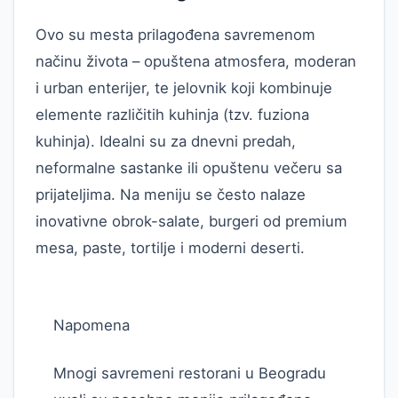
Ovo su mesta prilagođena savremenom
načinu života – opuštena atmosfera, moderan
i urban enterijer, te jelovnik koji kombinuje
elemente različitih kuhinja (tzv. fuziona
kuhinja). Idealni su za dnevni predah,
neformalne sastanke ili opuštenu večeru sa
prijateljima. Na meniju se često nalaze
inovativne obrok-salate, burgeri od premium
mesa, paste, tortilje i moderni deserti.
Napomena
Mnogi savremeni restorani u Beogradu