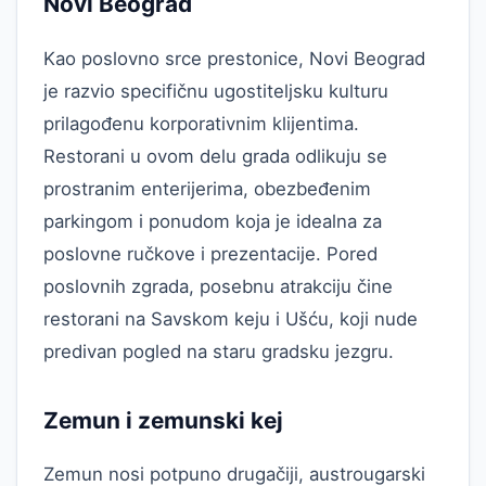
Novi Beograd
Kao poslovno srce prestonice, Novi Beograd
je razvio specifičnu ugostiteljsku kulturu
prilagođenu korporativnim klijentima.
Restorani u ovom delu grada odlikuju se
prostranim enterijerima, obezbeđenim
parkingom i ponudom koja je idealna za
poslovne ručkove i prezentacije. Pored
poslovnih zgrada, posebnu atrakciju čine
restorani na Savskom keju i Ušću, koji nude
predivan pogled na staru gradsku jezgru.
Zemun i zemunski kej
Zemun nosi potpuno drugačiji, austrougarski