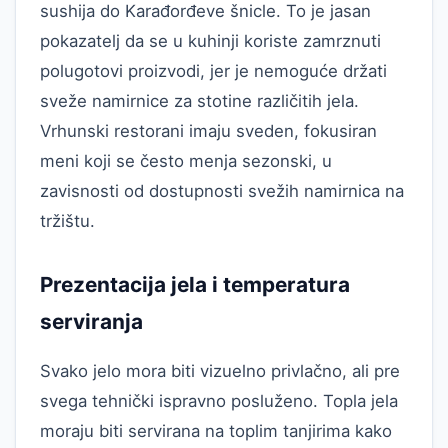
sushija do Karađorđeve šnicle. To je jasan
pokazatelj da se u kuhinji koriste zamrznuti
polugotovi proizvodi, jer je nemoguće držati
sveže namirnice za stotine različitih jela.
Vrhunski restorani imaju sveden, fokusiran
meni koji se često menja sezonski, u
zavisnosti od dostupnosti svežih namirnica na
tržištu.
Prezentacija jela i temperatura
serviranja
Svako jelo mora biti vizuelno privlačno, ali pre
svega tehnički ispravno posluženo. Topla jela
moraju biti servirana na toplim tanjirima kako