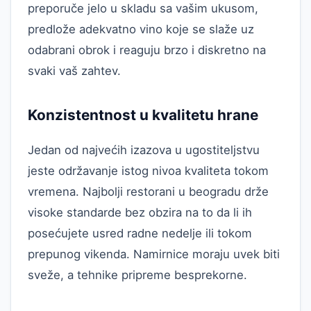
preporuče jelo u skladu sa vašim ukusom,
predlože adekvatno vino koje se slaže uz
odabrani obrok i reaguju brzo i diskretno na
svaki vaš zahtev.
Konzistentnost u kvalitetu hrane
Jedan od najvećih izazova u ugostiteljstvu
jeste održavanje istog nivoa kvaliteta tokom
vremena. Najbolji restorani u beogradu drže
visoke standarde bez obzira na to da li ih
posećujete usred radne nedelje ili tokom
prepunog vikenda. Namirnice moraju uvek biti
sveže, a tehnike pripreme besprekorne.