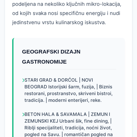
podeljena na nekoliko ključnih mikro-lokacija,
od kojih svaka nosi specifičnu energiju i nudi
jedinstvenu vrstu kulinarskog iskustva.
GEOGRAFSKI DIZAJN
GASTRONOMIJE
STARI GRAD & DORĆOL | NOVI
BEOGRAD Istorijski šarm, fuzija, | Biznis
restorani, prostranstvo, skriveni bistroi,
tradicija. | moderni enterijeri, reke.
BETON HALA & SAVAMALA | ZEMUN I
ZEMUNSKI KEJ Urbani šik, fine dining, |
Riblji specijaliteti, tradicija, noćni život,
pogled na Savu. | romantičan pogled na