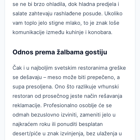
se ne bi brzo ohladila, dok hladna predjela i
salate zahtevaju rashlađene posude. Ukoliko
vam toplo jelo stigne mlako, to je znak loše
komunikacije između kuhinje i konobara.
Odnos prema žalbama gostiju
Čak i u najboljim svetskim restoranima greške
se dešavaju – meso može biti prepečeno, a
supa presoljena. Ono što razlikuje vrhunski
restoran od prosečnog jeste način rešavanja
reklamacije. Profesionalno osoblje će se
odmah bezuslovno izviniti, zameniti jelo u
najkraćem roku ili ponuditi besplatan
desert/piće u znak izvinjenja, bez ulaženja u