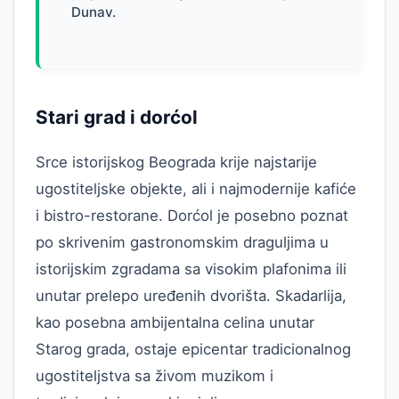
Dunav.
Stari grad i dorćol
Srce istorijskog Beograda krije najstarije
ugostiteljske objekte, ali i najmodernije kafiće
i bistro-restorane. Dorćol je posebno poznat
po skrivenim gastronomskim draguljima u
istorijskim zgradama sa visokim plafonima ili
unutar prelepo uređenih dvorišta. Skadarlija,
kao posebna ambijentalna celina unutar
Starog grada, ostaje epicentar tradicionalnog
ugostiteljstva sa živom muzikom i