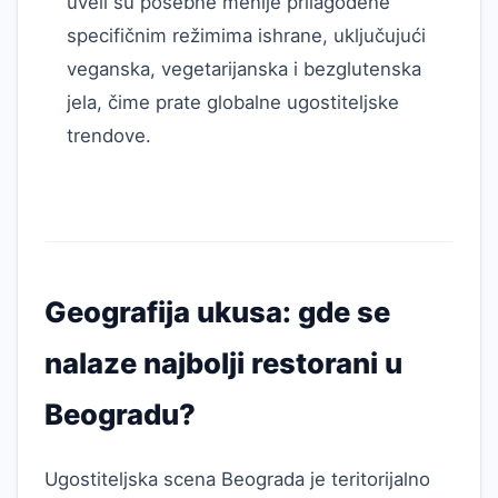
uveli su posebne menije prilagođene
specifičnim režimima ishrane, uključujući
veganska, vegetarijanska i bezglutenska
jela, čime prate globalne ugostiteljske
trendove.
Geografija ukusa: gde se
nalaze najbolji restorani u
Beogradu?
Ugostiteljska scena Beograda je teritorijalno