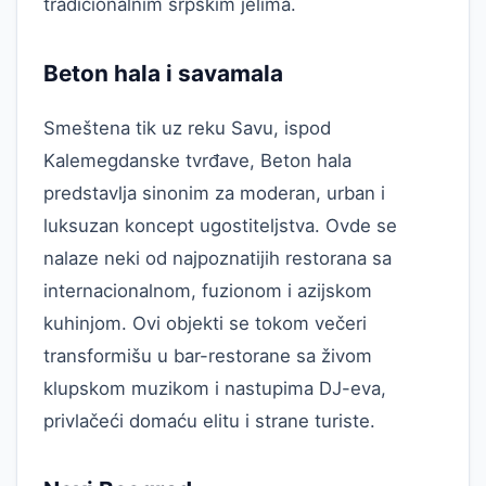
tradicionalnim srpskim jelima.
Beton hala i savamala
Smeštena tik uz reku Savu, ispod
Kalemegdanske tvrđave, Beton hala
predstavlja sinonim za moderan, urban i
luksuzan koncept ugostiteljstva. Ovde se
nalaze neki od najpoznatijih restorana sa
internacionalnom, fuzionom i azijskom
kuhinjom. Ovi objekti se tokom večeri
transformišu u bar-restorane sa živom
klupskom muzikom i nastupima DJ-eva,
privlačeći domaću elitu i strane turiste.