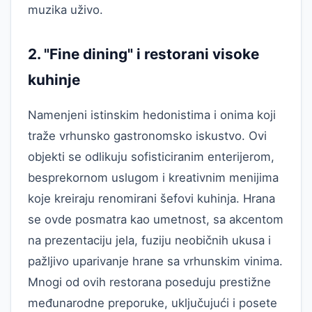
muzika uživo.
2. "Fine dining" i restorani visoke
kuhinje
Namenjeni istinskim hedonistima i onima koji
traže vrhunsko gastronomsko iskustvo. Ovi
objekti se odlikuju sofisticiranim enterijerom,
besprekornom uslugom i kreativnim menijima
koje kreiraju renomirani šefovi kuhinja. Hrana
se ovde posmatra kao umetnost, sa akcentom
na prezentaciju jela, fuziju neobičnih ukusa i
pažljivo uparivanje hrane sa vrhunskim vinima.
Mnogi od ovih restorana poseduju prestižne
međunarodne preporuke, uključujući i posete