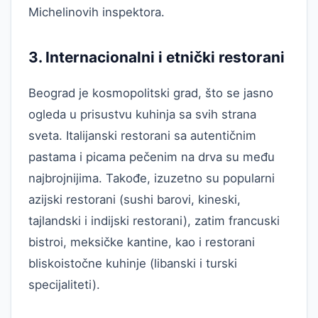
Michelinovih inspektora.
3. Internacionalni i etnički restorani
Beograd je kosmopolitski grad, što se jasno
ogleda u prisustvu kuhinja sa svih strana
sveta. Italijanski restorani sa autentičnim
pastama i picama pečenim na drva su među
najbrojnijima. Takođe, izuzetno su popularni
azijski restorani (sushi barovi, kineski,
tajlandski i indijski restorani), zatim francuski
bistroi, meksičke kantine, kao i restorani
bliskoistočne kuhinje (libanski i turski
specijaliteti).