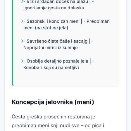
- Brz i srdačan doček na ulazu | -
Ignorisanje gosta na dolasku
- Sezonski i koncizan meni | - Preobiman
meni (na stotine jela)
- Savršeno čiste čaše i escajg | -
Neprijatni mirisi iz kuhinje
- Osoblje detaljno poznaje jela | -
Konobari koji su nametljivi
Koncepcija jelovnika (meni)
Česta greška prosečnih restorana je
preobiman meni koji nudi sve – od pica i