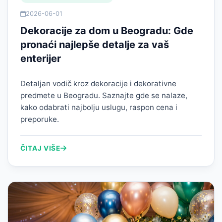
2026-06-01
Dekoracije za dom u Beogradu: Gde
pronaći najlepše detalje za vaš
enterijer
Detaljan vodič kroz dekoracije i dekorativne
predmete u Beogradu. Saznajte gde se nalaze,
kako odabrati najbolju uslugu, raspon cena i
preporuke.
ČITAJ VIŠE