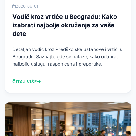
2026-06-01
Vodič kroz vrtiće u Beogradu: Kako
izabrati najbolje okruženje za vaše
dete
Detaljan vodič kroz Predškolske ustanove i vrtići u
Beogradu. Saznajte gde se nalaze, kako odabrati
najbolju uslugu, raspon cena i preporuke.
ČITAJ VIŠE