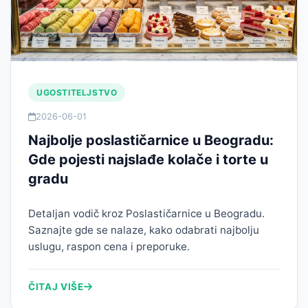
UGOSTITELJSTVO
2026-06-01
Najbolje poslastičarnice u Beogradu:
Gde pojesti najslađe kolače i torte u
gradu
Detaljan vodič kroz Poslastičarnice u Beogradu.
Saznajte gde se nalaze, kako odabrati najbolju
uslugu, raspon cena i preporuke.
ČITAJ VIŠE