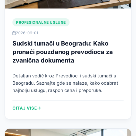
PROFESIONALNE USLUGE
2026-06-01
Sudski tumači u Beogradu: Kako
pronaći pouzdanog prevodioca za
zvanična dokumenta
Detaljan vodič kroz Prevodioci i sudski tumači u
Beogradu. Saznajte gde se nalaze, kako odabrati
najbolju uslugu, raspon cena i preporuke.
ČITAJ VIŠE