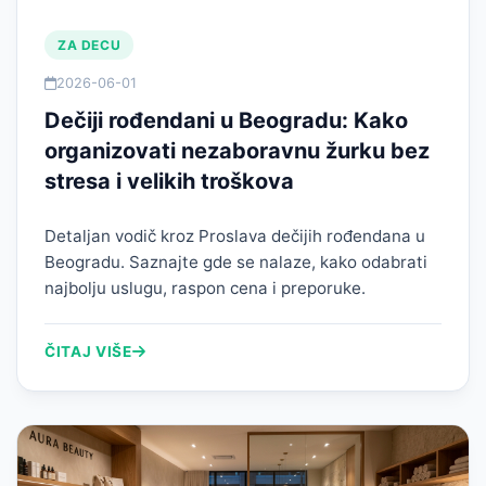
ZA DECU
2026-06-01
Dečiji rođendani u Beogradu: Kako
organizovati nezaboravnu žurku bez
stresa i velikih troškova
Detaljan vodič kroz Proslava dečijih rođendana u
Beogradu. Saznajte gde se nalaze, kako odabrati
najbolju uslugu, raspon cena i preporuke.
ČITAJ VIŠE