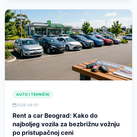
AUTO I TEHNIČKI
2026-06-01
Rent a car Beograd: Kako do
najboljeg vozila za bezbrižnu vožnju
po pristupačnoj ceni