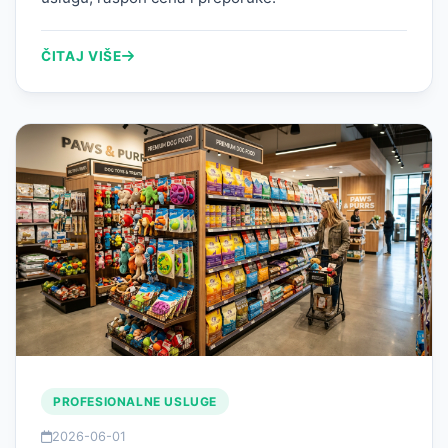
ČITAJ VIŠE
PROFESIONALNE USLUGE
2026-06-01