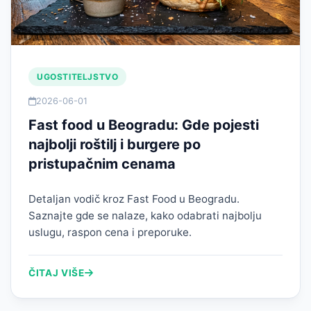
UGOSTITELJSTVO
2026-06-01
Fast food u Beogradu: Gde pojesti
najbolji roštilj i burgere po
pristupačnim cenama
Detaljan vodič kroz Fast Food u Beogradu.
Saznajte gde se nalaze, kako odabrati najbolju
uslugu, raspon cena i preporuke.
ČITAJ VIŠE