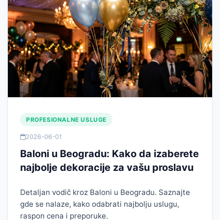
PROFESIONALNE USLUGE
2026-06-01
Baloni u Beogradu: Kako da izaberete
najbolje dekoracije za vašu proslavu
Detaljan vodič kroz Baloni u Beogradu. Saznajte
gde se nalaze, kako odabrati najbolju uslugu,
raspon cena i preporuke.