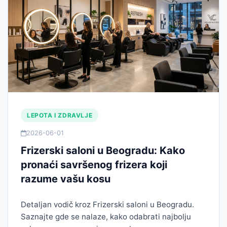
LEPOTA I ZDRAVLJE
2026-06-01
Frizerski saloni u Beogradu: Kako
pronaći savršenog frizera koji
razume vašu kosu
Detaljan vodič kroz Frizerski saloni u Beogradu.
Saznajte gde se nalaze, kako odabrati najbolju