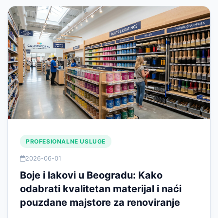
PROFESIONALNE USLUGE
2026-06-01
Boje i lakovi u Beogradu: Kako
odabrati kvalitetan materijal i naći
pouzdane majstore za renoviranje