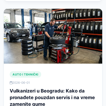
AUTO I TEHNIČKI
2026-06-01
Vulkanizeri u Beogradu: Kako da
pronađete pouzdan servis i na vreme
zamenite gume