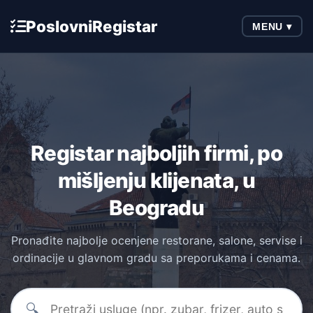
Poslovni
Registar
MENU ▾
Registar najboljih firmi, po
mišljenju klijenata, u
Beogradu
Pronađite najbolje ocenjene restorane, salone, servise i
ordinacije u glavnom gradu sa preporukama i cenama.
🔍