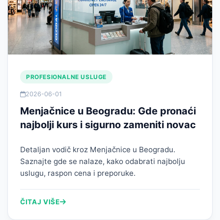
PROFESIONALNE USLUGE
2026-06-01
Menjačnice u Beogradu: Gde pronaći
najbolji kurs i sigurno zameniti novac
Detaljan vodič kroz Menjačnice u Beogradu.
Saznajte gde se nalaze, kako odabrati najbolju
uslugu, raspon cena i preporuke.
ČITAJ VIŠE