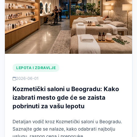
LEPOTA I ZDRAVLJE
2026-06-01
Kozmetički saloni u Beogradu: Kako
izabrati mesto gde će se zaista
pobrinuti za vašu lepotu
Detaljan vodič kroz Kozmetički saloni u Beogradu.
Saznajte gde se nalaze, kako odabrati najbolju
uslugu, raspon cena i preporuke.